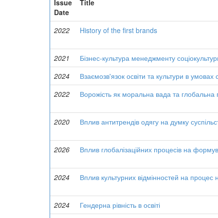
Issue
Title
Date
2022
History of the first brands
2021
Бізнес-культура менеджменту соціокультурн
2024
Взаємозв'язок освіти та культури в умовах
2022
Ворожість як моральна вада та глобальна 
2020
Вплив антитрендів одягу на думку суспільс
2026
Вплив глобалізаційних процесів на формува
2024
Вплив культурних відмінностей на процес н
2024
Гендерна рівність в освіті