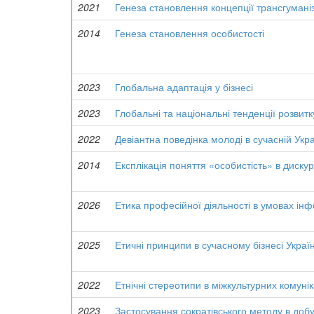
2021
Генеза становлення концепції трансгумані
2014
Генеза становлення особистості
2023
Глобальна адаптація у бізнесі
2023
Глобальні та національні тенденції розвитк
2022
Девіантна поведінка молоді в сучасній Укра
2014
Експлікація поняття «особистість» в диску
2026
Етика професійної діяльності в умовах і
2025
Етичні принципи в сучасному бізнесі Украї
2022
Етнічні стереотипи в міжкультурних комунік
2023
Застосування сократівського методу в добу