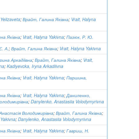
Yelizaveta
;
Врайт, Галина Яківна
;
Vrait, Halyna
на Яківна
;
Vrait, Halyna Yakivna
;
Пазюк, Р. Ю.
. А.
;
Врайт, Галина Яківна
;
Vrait, Halyna Yakivna
Ірина Аркадіївна
;
Врайт, Галина Яківна
;
Vrait,
vna
;
Kadiyevcka, Iryna Arkadiivna
на Яківна
;
Vrait, Halyna Yakivna
;
Паршина,
на Яківна
;
Vrait, Halyna Yakivna
;
Даниленко,
Володимирівна
;
Danylenko, Anastasiia Volodymyrivna
Анастасія Володимирівна
;
Врайт, Галина Яківна
;
 Yakivna
;
Danylenko, Anastasiia Volodymyrivna
на Яківна
;
Vrait, Halyna Yakivna
;
Гавриш, Н.