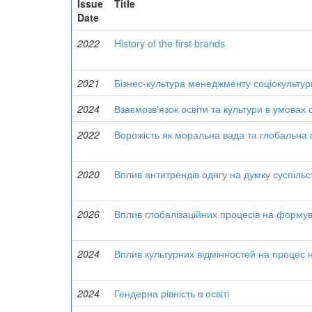
Issue
Title
Date
2022
History of the first brands
2021
Бізнес-культура менеджменту соціокультурн
2024
Взаємозв'язок освіти та культури в умовах
2022
Ворожість як моральна вада та глобальна 
2020
Вплив антитрендів одягу на думку суспільс
2026
Вплив глобалізаційних процесів на формува
2024
Вплив культурних відмінностей на процес н
2024
Гендерна рівність в освіті