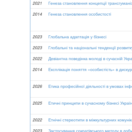
2021
Генеза становлення концепції трансгумані
2014
Генеза становлення особистості
2023
Глобальна адаптація у бізнесі
2023
Глобальні та національні тенденції розвитк
2022
Девіантна поведінка молоді в сучасній Укра
2014
Експлікація поняття «особистість» в диску
2026
Етика професійної діяльності в умовах і
2025
Етичні принципи в сучасному бізнесі Украї
2022
Етнічні стереотипи в міжкультурних комунік
2023
Застосування сократівського методу в добу