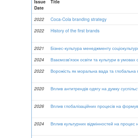
Issue
Title
Date
2022
Coca-Cola branding strategy
2022
History of the first brands
2021
Бізнес-культура менеджменту соціокультурн
2024
Взаємозв'язок освіти та культури в умовах
2022
Ворожість як моральна вада та глобальна 
2020
Вплив антитрендів одягу на думку суспільс
2026
Вплив глобалізаційних процесів на формува
2024
Вплив культурних відмінностей на процес н