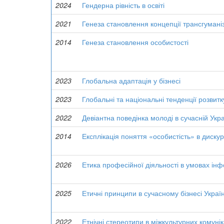
2024
Гендерна рівність в освіті
2021
Генеза становлення концепції трансгумані
2014
Генеза становлення особистості
2023
Глобальна адаптація у бізнесі
2023
Глобальні та національні тенденції розвитк
2022
Девіантна поведінка молоді в сучасній Укра
2014
Експлікація поняття «особистість» в диску
2026
Етика професійної діяльності в умовах і
2025
Етичні принципи в сучасному бізнесі Украї
2022
Етнічні стереотипи в міжкультурних комунік