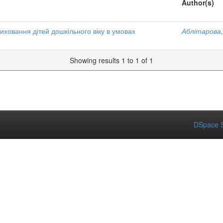
Author(s)
виховання дітей дошкільного віку в умовах
Аблітарова, 
Showing results 1 to 1 of 1
DSpace S