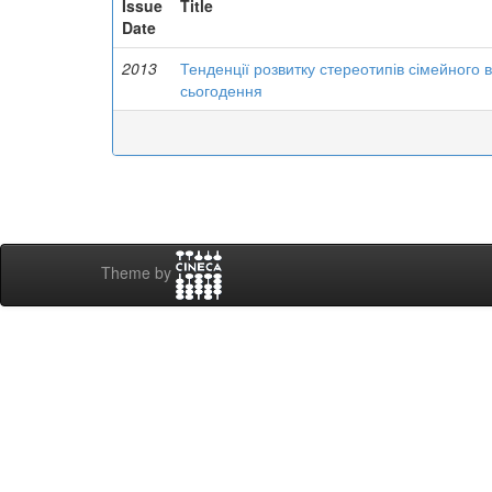
Issue
Title
Date
2013
Тенденції розвитку стереотипів сімейного 
сьогодення
Theme by