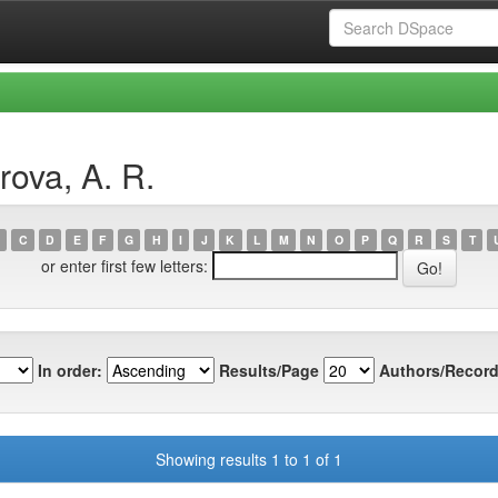
rova, A. R.
C
D
E
F
G
H
I
J
K
L
M
N
O
P
Q
R
S
T
or enter first few letters:
In order:
Results/Page
Authors/Record
Showing results 1 to 1 of 1