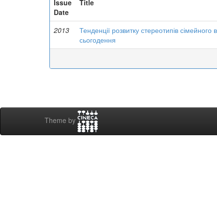
Issue
Title
Date
2013
Тенденції розвитку стереотипів сімейного 
сьогодення
Theme by