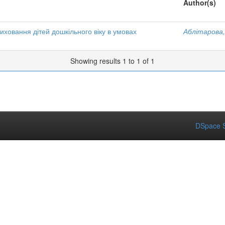
Author(s)
виховання дітей дошкільного віку в умовах
Аблітарова, 
Showing results 1 to 1 of 1
DSpace S