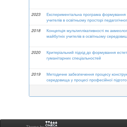
2023
Експериментальна програма формування 
учителів в освітньому просторі педагогічно
2018
Концепція мультиплікативності як акмеоло
майбутніх учителів в освітньому середови
2020
Критеріальний підхід до формування естет
гуманітарних спеціальностей
2019
Методичне забезпечення процесу констру
середовища у процесі професійної підгото
Theme by