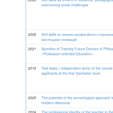
overcoming social challenges
2026
Soft skills як чинник професійного становл
мистецьких інновацій
2021
Specifics of Training Future Doctors of Philo
«Profession-oriented Education»
2019
Test tasks ( independent work) of the course
applicants at the first (bachelor) level
2025
The potential of the acmeological approach in
modern discourse
2024
The professional identity of the teacher in the