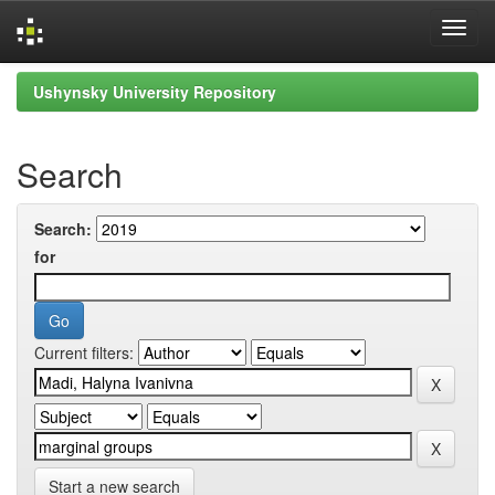
Skip
Ushynsky University Repository
navigation
Search
Search:
for
Current filters:
Start a new search