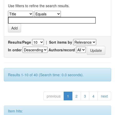
Use filters to refine the search results.
Results/Page
|
Sort items by
In order
Authors/record
Results 1-10 of 40 (Search time: 0.0 seconds).
previous
1
2
3
4
next
Item hits: