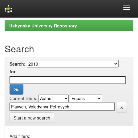
Skip
Ushynsky University Repository
navigation
Search
Search:
for
Current filters:
Start a new search
Add filters: