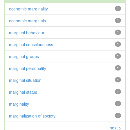
economic marginality
1
economic marginals
1
marginal behaviour
1
marginal consciousness
1
marginal groups
1
marginal personality
1
marginal situation
1
marginal status
1
marginality
1
marginalization of society
1
next >