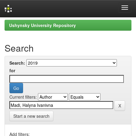
Skip
Ushynsky University Repository
navigation
Search
Search:
for
Current filters:
Start a new search
Add filters: