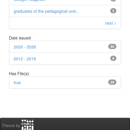
graduates of the pedagogical univ...
2
next >
Date issued
2020 - 2026
30
2012 - 2019
9
Has File(s)
true
39
Theme by