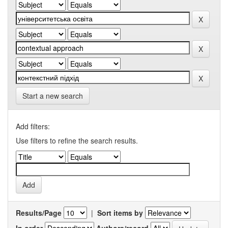
Start a new search
Add filters:
Use filters to refine the search results.
Results/Page
|
Sort items by
In order
Authors/record