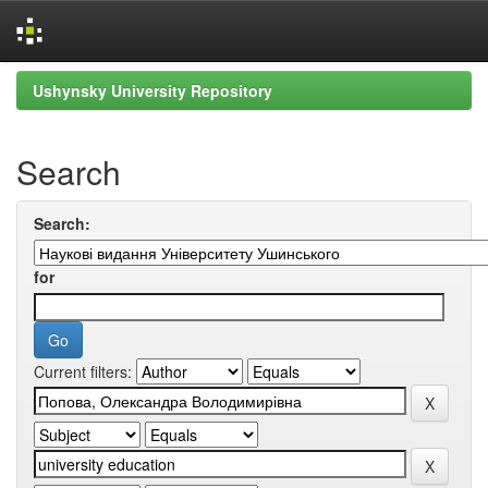
Skip
Ushynsky University Repository
navigation
Search
Search:
for
Current filters: