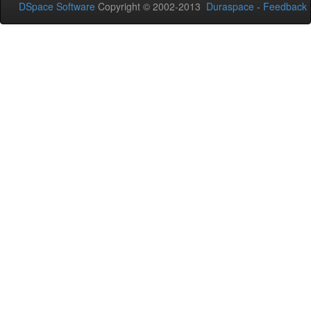
DSpace Software
Copyright © 2002-2013
Duraspace
-
Feedback