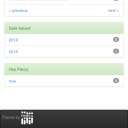
< previous
next >
Date issued
2016
3
2015
1
Has File(s)
true
4
Theme by