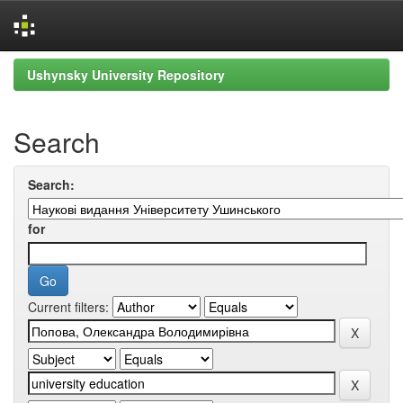
Skip
Ushynsky University Repository
navigation
Search
Search:
for
Current filters: