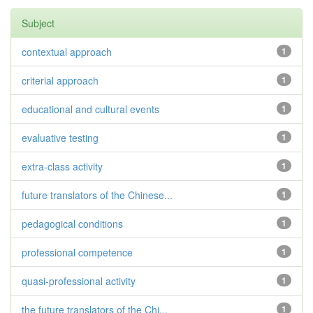
Subject
contextual approach
1
criterial approach
1
educational and cultural events
1
evaluative testing
1
extra-class activity
1
future translators of the Chinese...
1
pedagogical conditions
1
professional competence
1
quasi-professional activity
1
the future translators of the Chi...
1