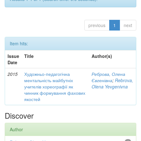
previous
1
next
Item hits:
Issue
Title
Author(s)
Date
2015
Художньо-педагогічна
Реброва, Олена
ментальність майбутніх
Євгенівна
;
Rebrova,
учителів хореографії як
Olena Yevgenivna
чинник формування фахових
якостей
Discover
Author