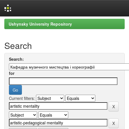
Skip
Ushynsky University Repository
navigation
Search
Search:
for
Current filters: