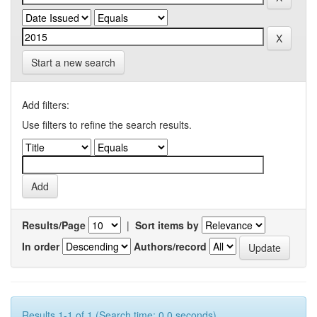
Start a new search
Add filters:
Use filters to refine the search results.
Results/Page
|
Sort items by
In order
Authors/record
Results 1-1 of 1 (Search time: 0.0 seconds).