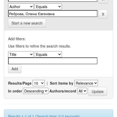
Start a new search
Add filters:
Use filters to refine the search results.
Results/Page
|
Sort items by
In order
Authors/record
Results 1-1 of 1 (Search time: 0.0 seconds).