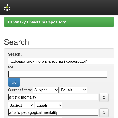
Skip
Ushynsky University Repository
navigation
Search
Search:
for
Current filters: