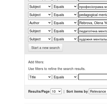
Start a new search
Add filters:
Use filters to refine the search results.
Results/Page
|
Sort items by