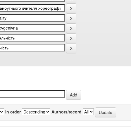
In order
Authors/record