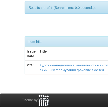
Results 1-1 of 1 (Search time: 0.0 seconds).
Item hits:
Issue
Title
Date
2015
Художньо-педагогічна ментальність майбут
як чинник формування фахових якостей
Theme by