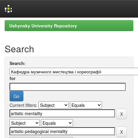
Skip
Ushynsky University Repository
navigation
Search
Search:
for
Current filters: