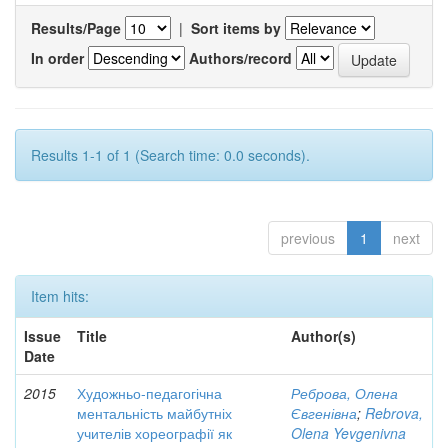
Results/Page
|
Sort items by
In order
Authors/record
Results 1-1 of 1 (Search time: 0.0 seconds).
previous
1
next
Item hits:
Issue
Title
Author(s)
Date
2015
Художньо-педагогічна
Реброва, Олена
ментальність майбутніх
Євгенівна
;
Rebrova,
учителів хореографії як
Olena Yevgenivna