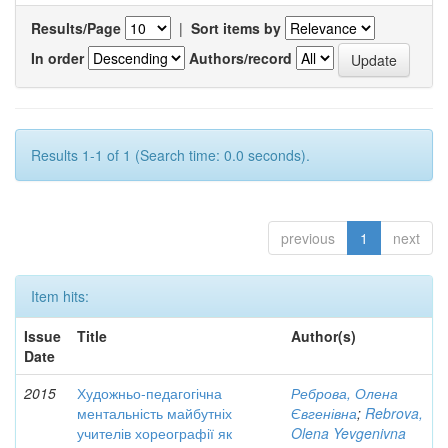
Results/Page
|
Sort items by
In order
Authors/record
Results 1-1 of 1 (Search time: 0.0 seconds).
previous
1
next
Item hits:
Issue
Title
Author(s)
Date
2015
Художньо-педагогічна
Реброва, Олена
ментальність майбутніх
Євгенівна
;
Rebrova,
учителів хореографії як
Olena Yevgenivna