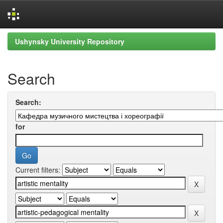
Skip
Ushynsky University Repository
navigation
Search
Search:
for
Current filters: