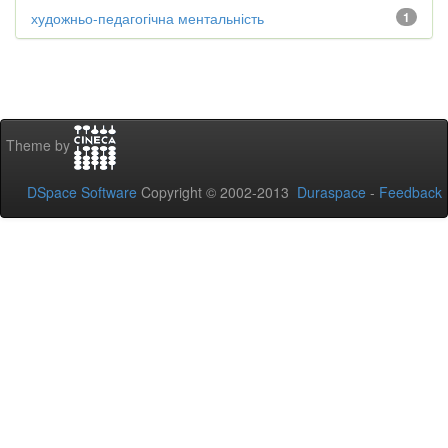
художньо-педагогічна ментальність
1
Theme by
DSpace Software
Copyright © 2002-2013
Duraspace
-
Feedback