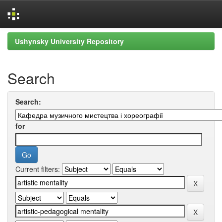
Skip
Ushynsky University Repository
navigation
Search
Search:
for
Current filters: