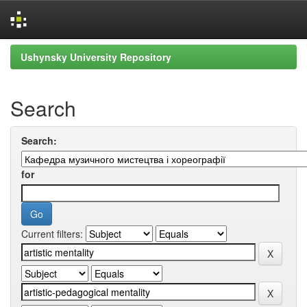
Skip
Ushynsky University Repository
navigation
Search
Search:
for
Current filters: