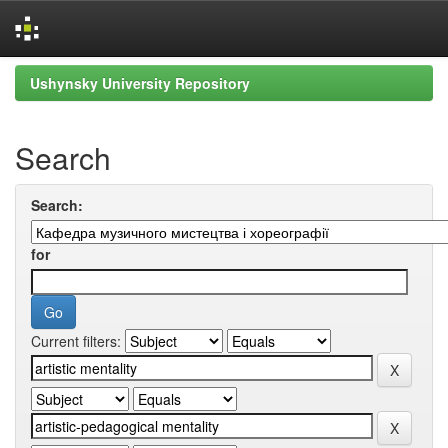
Skip
Ushynsky University Repository
navigation
Search
Search:
for
Current filters: