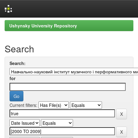
Skip
Ushynsky University Repository
navigation
Search
Search:
for
Current filters: