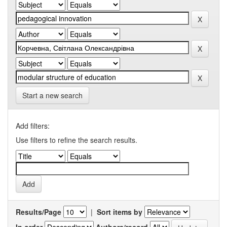
Start a new search
Add filters:
Use filters to refine the search results.
Results/Page
|
Sort items by
In order
Authors/record