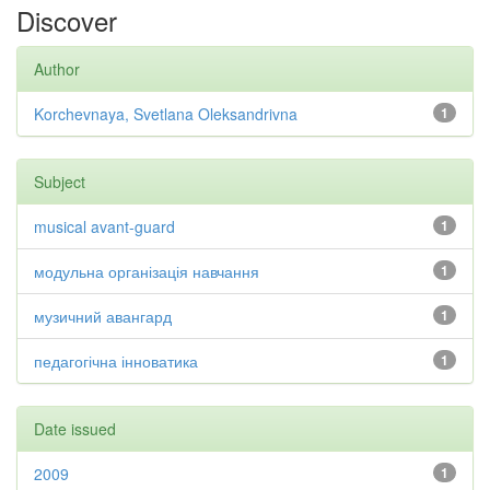
Discover
Author
Korchevnaya, Svetlana Oleksandrivna
1
Subject
musical avant-guard
1
модульна організація навчання
1
музичний авангард
1
педагогічна інноватика
1
Date issued
2009
1