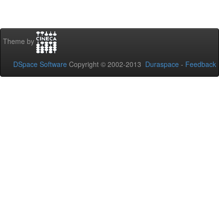
Theme by
DSpace Software
Copyright © 2002-2013
Duraspace
-
Feedback