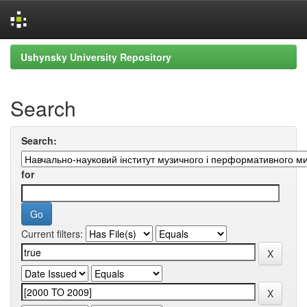
Skip
Ushynsky University Repository
navigation
Search
Search:
for
Current filters: