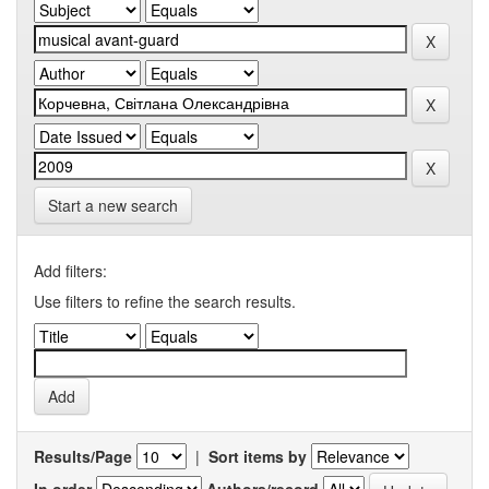
Start a new search
Add filters:
Use filters to refine the search results.
Results/Page
|
Sort items by
In order
Authors/record