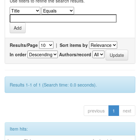
Use filters to refine the search results.
Results/Page
|
Sort items by
In order
Authors/record
Results 1-1 of 1 (Search time: 0.0 seconds).
previous
1
next
Item hits: