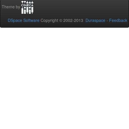
Theme by
DSpace Software
Copyright © 2002-2013
Duraspace
-
Feedback