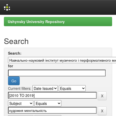
Skip
Ushynsky University Repository
navigation
Search
Search:
for
Current filters: