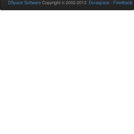
DSpace Software
Copyright © 2002-2013
Duraspace
-
Feedback