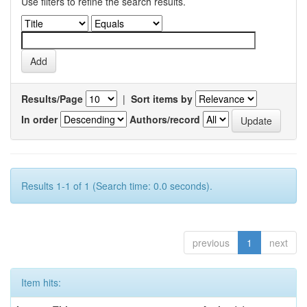
Use filters to refine the search results.
Results/Page
|
Sort items by
In order
Authors/record
Results 1-1 of 1 (Search time: 0.0 seconds).
previous
1
next
Item hits: