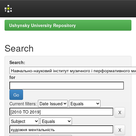
Skip
Ushynsky University Repository
navigation
Search
Search:
for
Current filters: