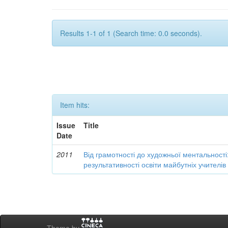
Results 1-1 of 1 (Search time: 0.0 seconds).
Item hits:
Issue
Title
Date
2011
Від грамотності до художньої ментальності
результативності освіти майбутніх учителі