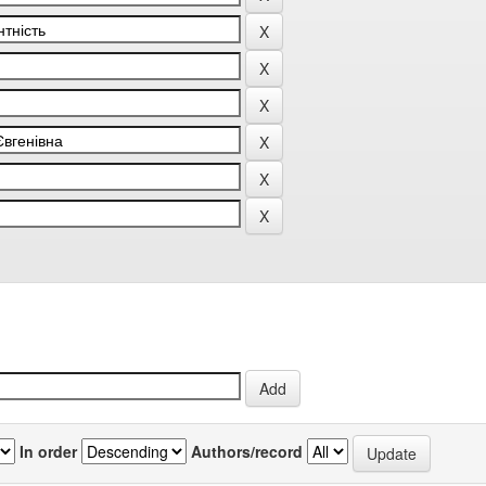
In order
Authors/record