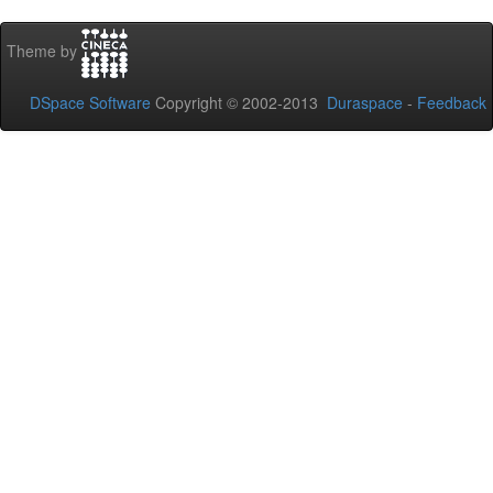
Theme by
DSpace Software
Copyright © 2002-2013
Duraspace
-
Feedback