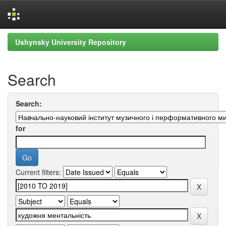
Skip
Ushynsky University Repository
navigation
Search
Search:
for
Current filters: