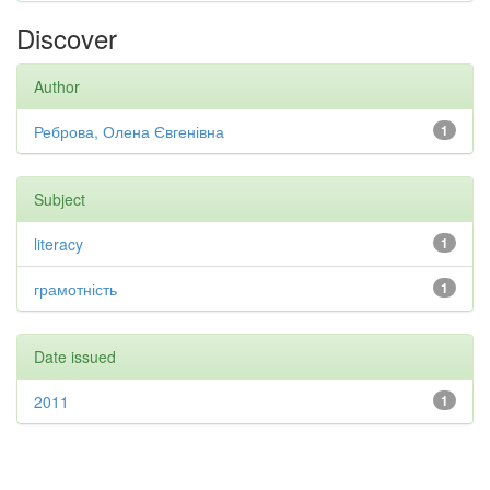
Discover
Author
Реброва, Олена Євгенівна
1
Subject
literacy
1
грамотність
1
Date issued
2011
1