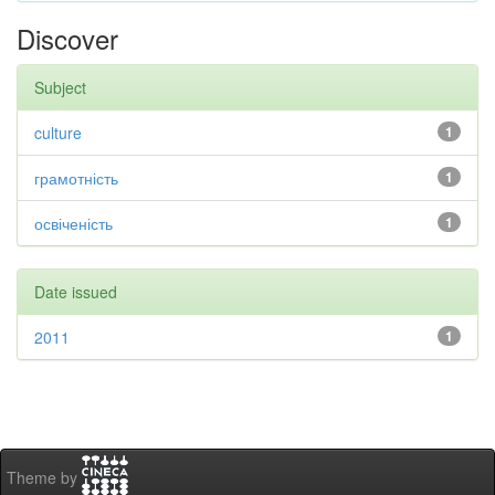
Discover
Subject
culture
1
грамотність
1
освіченість
1
Date issued
2011
1
Theme by