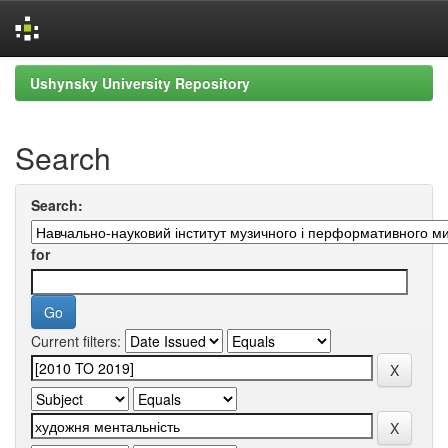
Skip
Ushynsky University Repository
navigation
Search
Search:
for
Current filters: