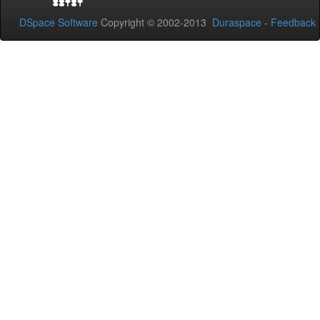
DSpace Software
Copyright © 2002-2013
Duraspace
-
Feedback