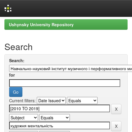
Skip
Ushynsky University Repository
navigation
Search
Search:
for
Current filters: