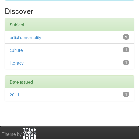
Discover
Subject
artistic mentality
1
culture
1
literacy
1
Date issued
2011
1
Theme by