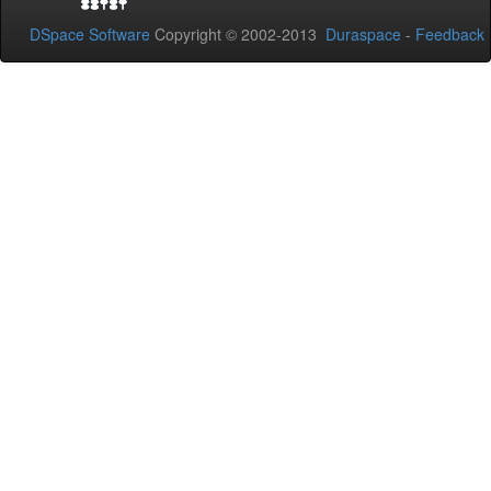
DSpace Software
Copyright © 2002-2013
Duraspace
-
Feedback