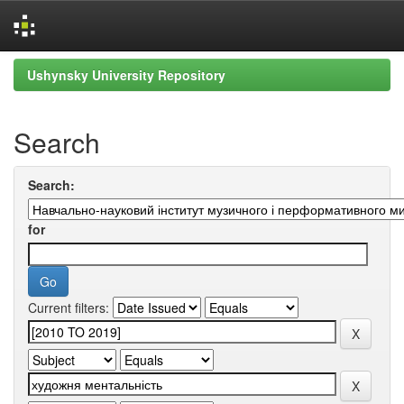
Skip
Ushynsky University Repository
navigation
Search
Search:
for
Current filters: