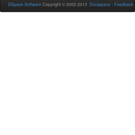
DSpace Software
Copyright © 2002-2013
Duraspace
-
Feedback