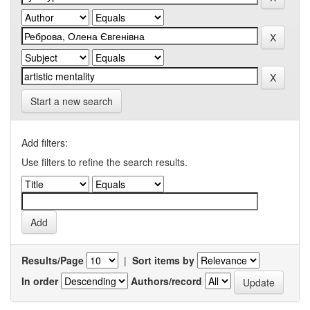
Start a new search
Add filters:
Use filters to refine the search results.
Results/Page
|
Sort items by
In order
Authors/record