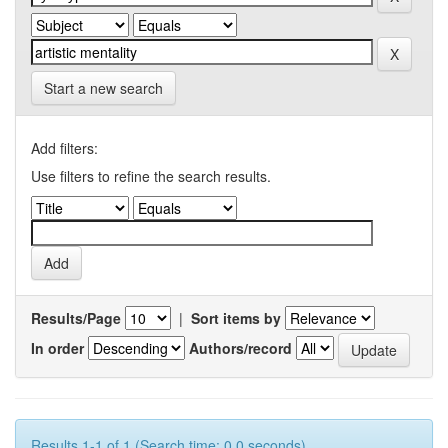
Start a new search
Add filters:
Use filters to refine the search results.
Results/Page
|
Sort items by
In order
Authors/record
Results 1-1 of 1 (Search time: 0.0 seconds).