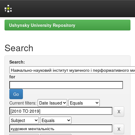
Skip
Ushynsky University Repository
navigation
Search
Search:
for
Current filters: