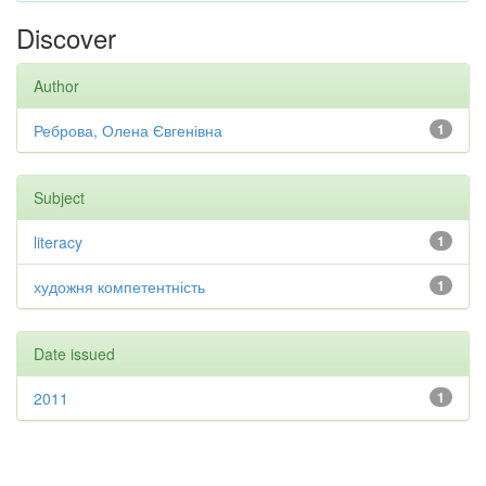
Discover
Author
Реброва, Олена Євгенівна
1
Subject
literacy
1
художня компетентність
1
Date issued
2011
1