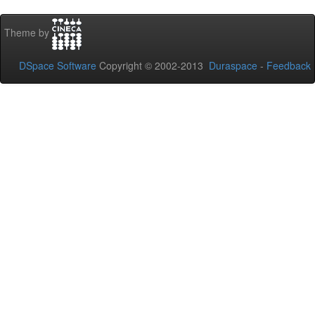
Theme by
DSpace Software
Copyright © 2002-2013
Duraspace
-
Feedback