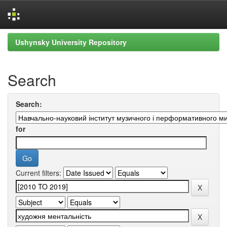
Skip
Ushynsky University Repository
navigation
Search
Search:
for
Current filters: