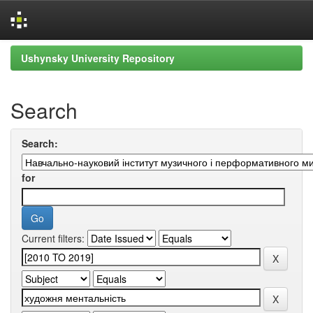
Skip
Ushynsky University Repository
navigation
Search
Search:
for
Current filters: