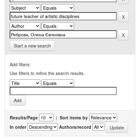
Start a new search
Add filters:
Use filters to refine the search results.
Results/Page
|
Sort items by
In order
Authors/record