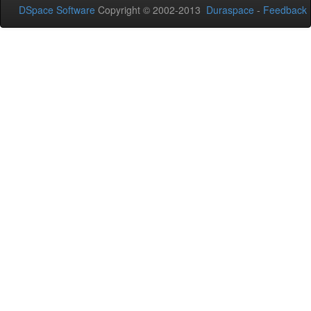
DSpace Software
Copyright © 2002-2013
Duraspace
-
Feedback