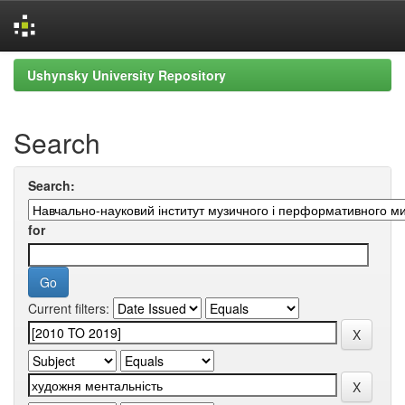
Skip
Ushynsky University Repository
navigation
Search
Search:
for
Current filters: