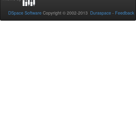
DSpace Software
Copyright © 2002-2013
Duraspace
-
Feedback