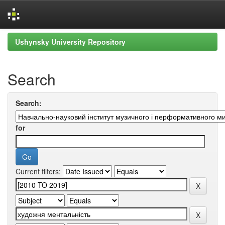
Skip
Ushynsky University Repository
navigation
Search
Search:
for
Current filters: