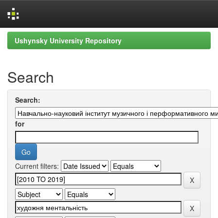
Skip
Ushynsky University Repository
navigation
Search
Search:
for
Current filters: