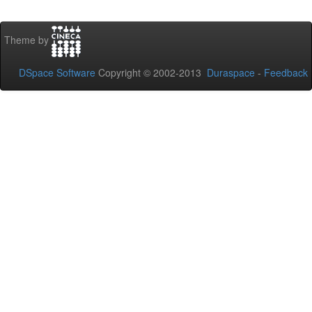
Theme by
DSpace Software
Copyright © 2002-2013
Duraspace
-
Feedback