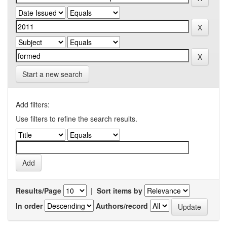
Start a new search
Add filters:
Use filters to refine the search results.
Results/Page
|
Sort items by
In order
Authors/record