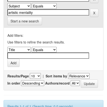
Start a new search
Add filters:
Use filters to refine the search results.
Results/Page
|
Sort items by
In order
Authors/record
Results 1-1 of 1 (Search time: 0.0 seconds).