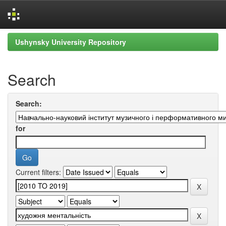
Skip
Ushynsky University Repository
navigation
Search
Search:
for
Current filters: