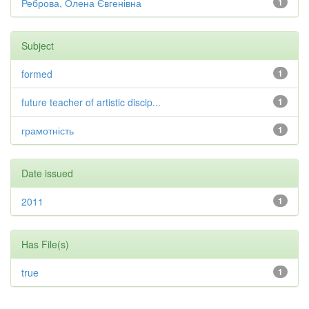
Реброва, Олена Євгенівна
1
Subject
formed
1
future teacher of artistic discip...
1
грамотність
1
Date issued
2011
1
Has File(s)
true
1