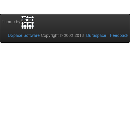
Theme by
DSpace Software
Copyright © 2002-2013
Duraspace
-
Feedback