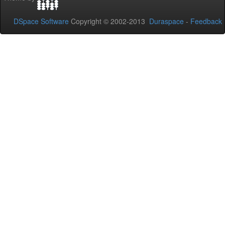
DSpace Software
Copyright © 2002-2013
Duraspace
-
Feedback