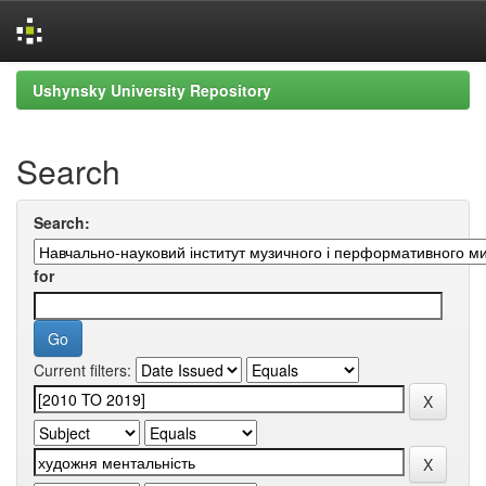
Skip
Ushynsky University Repository
navigation
Search
Search:
for
Current filters: