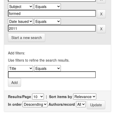
Start a new search
Add filters:
Use filters to refine the search results.
Results/Page
|
Sort items by
In order
Authors/record