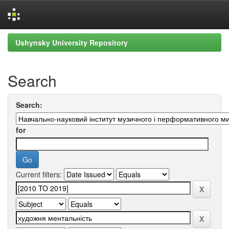
Skip
Ushynsky University Repository
navigation
Search
Search:
for
Current filters: