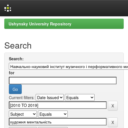
Skip
Ushynsky University Repository
navigation
Search
Search:
for
Current filters: