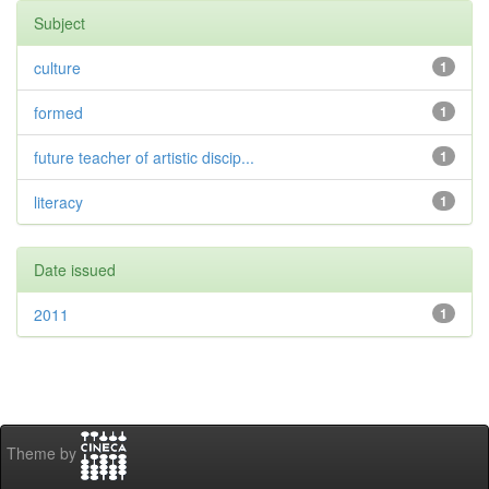
Subject
culture
1
formed
1
future teacher of artistic discip...
1
literacy
1
Date issued
2011
1
Theme by