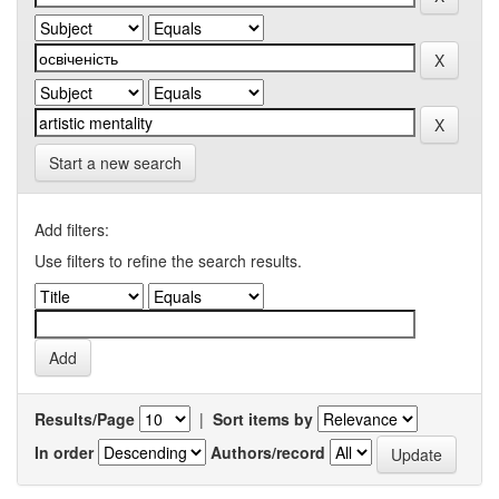
Start a new search
Add filters:
Use filters to refine the search results.
Results/Page
|
Sort items by
In order
Authors/record