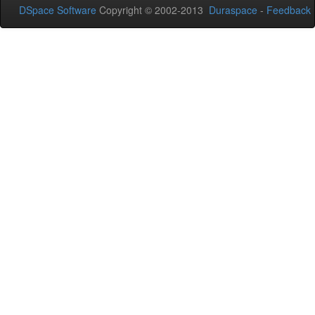
DSpace Software
Copyright © 2002-2013
Duraspace
-
Feedback