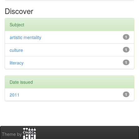
Discover
Subject
artistic mentality
1
culture
1
literacy
1
Date issued
2011
1
Theme by