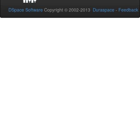
DSpace Software
Copyright © 2002-2013
Duraspace
-
Feedback