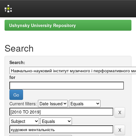
Skip
Ushynsky University Repository
navigation
Search
Search:
for
Current filters: