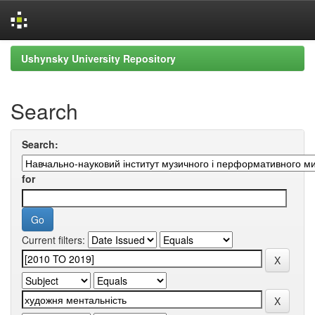
Skip
Ushynsky University Repository
navigation
Search
Search:
for
Current filters: