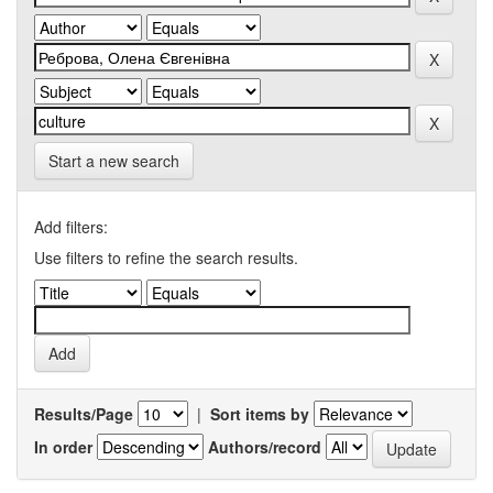
Start a new search
Add filters:
Use filters to refine the search results.
Results/Page
|
Sort items by
In order
Authors/record