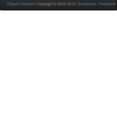
DSpace Software
Copyright © 2002-2013
Duraspace
-
Feedback