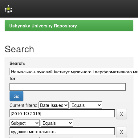
Skip
Ushynsky University Repository
navigation
Search
Search:
for
Current filters: