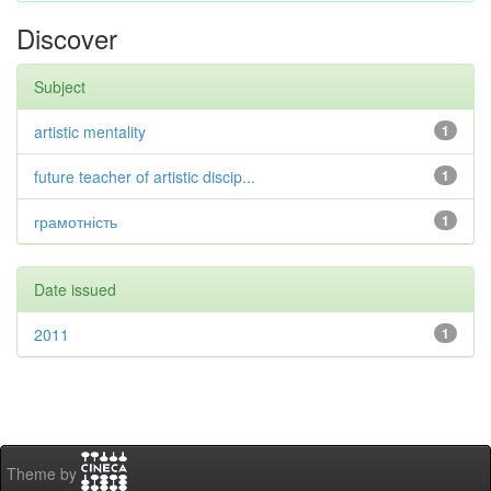
Discover
Subject
artistic mentality
1
future teacher of artistic discip...
1
грамотність
1
Date issued
2011
1
Theme by