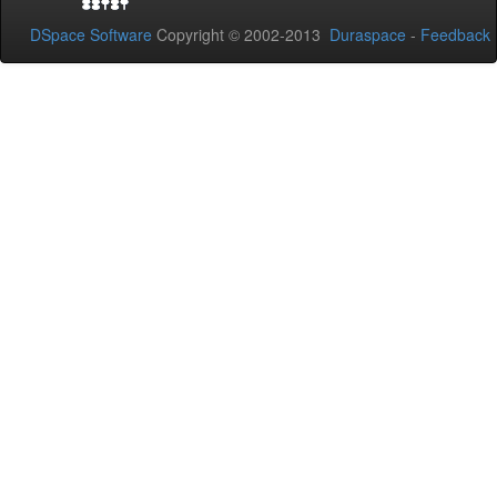
DSpace Software
Copyright © 2002-2013
Duraspace
-
Feedback