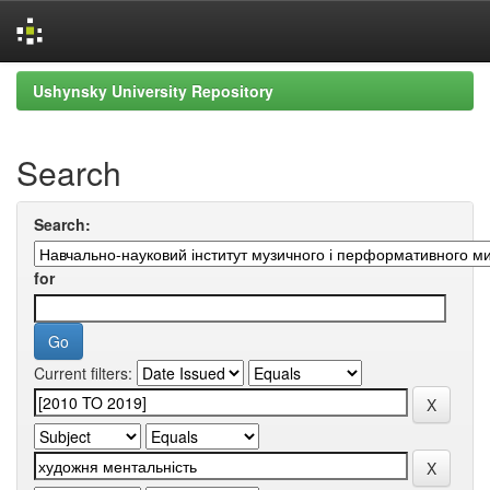
Skip
Ushynsky University Repository
navigation
Search
Search:
for
Current filters: