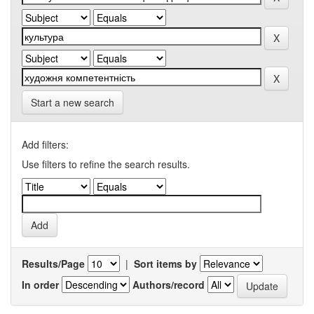
Start a new search
Add filters:
Use filters to refine the search results.
Results/Page
|
Sort items by
In order
Authors/record