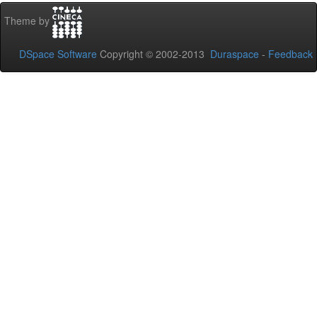
Theme by
DSpace Software
Copyright © 2002-2013
Duraspace
-
Feedback