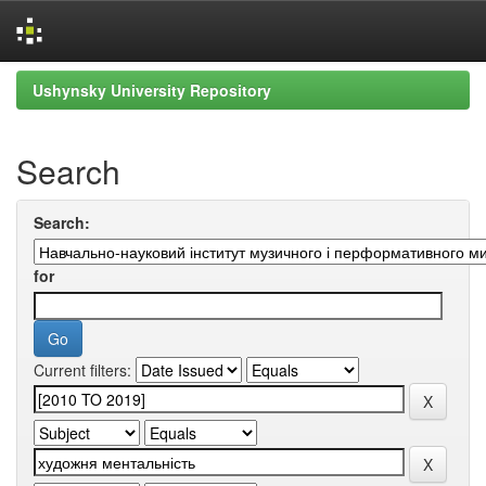
Skip
Ushynsky University Repository
navigation
Search
Search:
for
Current filters: