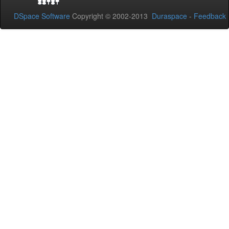
DSpace Software
Copyright © 2002-2013
Duraspace
-
Feedback