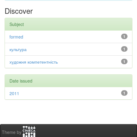
Discover
Subject
formed
1
культура
1
художня компетентність
1
Date issued
2011
1
Theme by