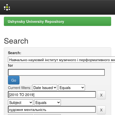
Skip
Ushynsky University Repository
navigation
Search
Search:
for
Current filters: