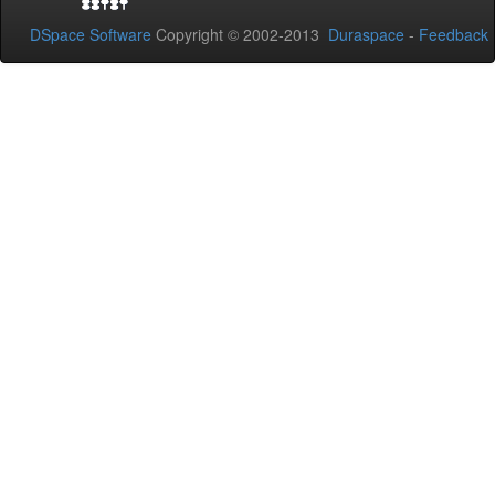
DSpace Software
Copyright © 2002-2013
Duraspace
-
Feedback