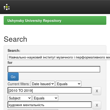
Skip
Ushynsky University Repository
navigation
Search
Search:
for
Current filters: