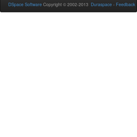
DSpace Software
Copyright © 2002-2013
Duraspace
-
Feedback