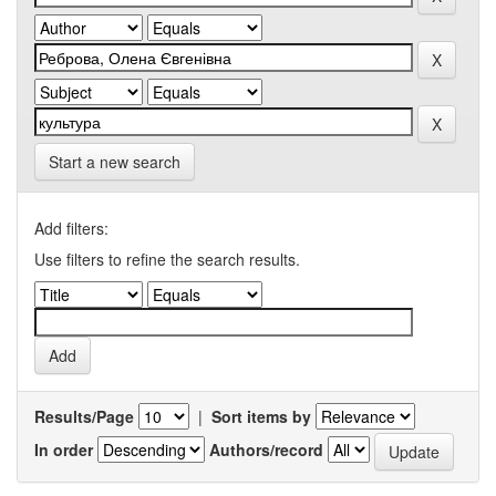
Start a new search
Add filters:
Use filters to refine the search results.
Results/Page
|
Sort items by
In order
Authors/record